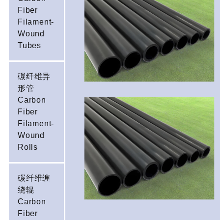
Fiber
Filament-
Wound
Tubes
碳纤维异
形管
Carbon
Fiber
Filament-
Wound
Rolls
碳纤维缠
绕辊
Carbon
Fiber