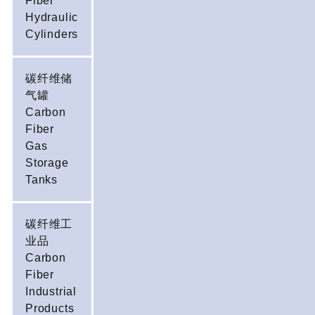
Fiber
Hydraulic
Cylinders
碳纤维储
气罐
Carbon
Fiber
Gas
Storage
Tanks
碳纤维工
业品
Carbon
Fiber
Industrial
Products