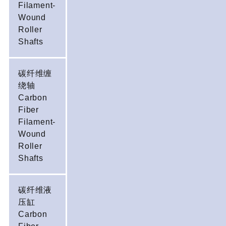
Filament-
Wound
Roller
Shafts
碳纤维缠
绕轴
Carbon
Fiber
Filament-
Wound
Roller
Shafts
碳纤维液
压缸
Carbon